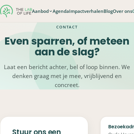
Aanbod
Agenda
Impactverhalen
Blog
Over ons
CONTACT
Even sparren, of meteen
aan de slag?
Laat een bericht achter, bel of loop binnen. We
denken graag met je mee, vrijblijvend en
concreet.
Bezoekad
Stuur ons een