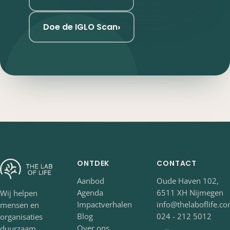
›
Doe de IGLO Scan
ONTDEK
CONTACT
Aanbod
Oude Haven 102,
Agenda
6511 XH Nijmegen
Wij helpen
Impactverhalen
info@thelaboflife.c
mensen en
Blog
024 - 212 5012
organisaties
Over ons
duurzaam