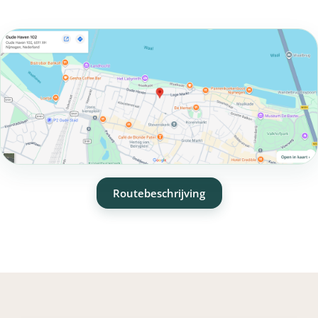
Routebeschrijving